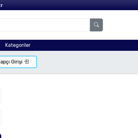
r
Kategoriler
tapçı Girişi