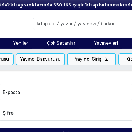
Odakkitap stoklarında
350,163
çeşit kitap bulunmaktadı
Yeniler
Çok Satanlar
Yayınevleri
rusu
Yayıncı Başvurusu
Yayıncı Girişi
Ki
E-posta
Şifre