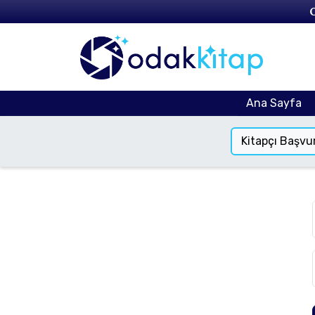
Ana Sayfa
Kitapçı Başvu