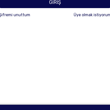
GİRİŞ
Şifremi unuttum
Üye olmak istiyoru