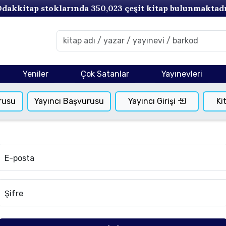
dakkitap stoklarında
350,023
çeşit kitap bulunmaktad
Yeniler
Çok Satanlar
Yayınevleri
rusu
Yayıncı Başvurusu
Yayıncı Girişi
Ki
E-posta
Şifre