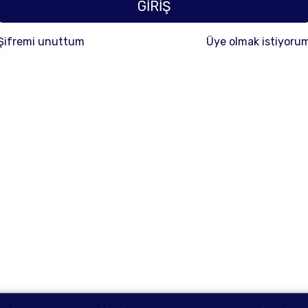
GİRİŞ
Şifremi unuttum
Üye olmak istiyoru