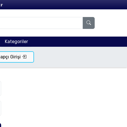
ır
Kategoriler
tapçı Girişi