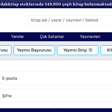
dakkitap stoklarında
349,900
çeşit kitap bulunmaktad
Yeniler
Çok Satanlar
Yayınevleri
rusu
Yayıncı Başvurusu
Yayıncı Girişi
Ki
E-posta
Şifre