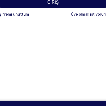
GİRİŞ
Şifremi unuttum
Üye olmak istiyoru