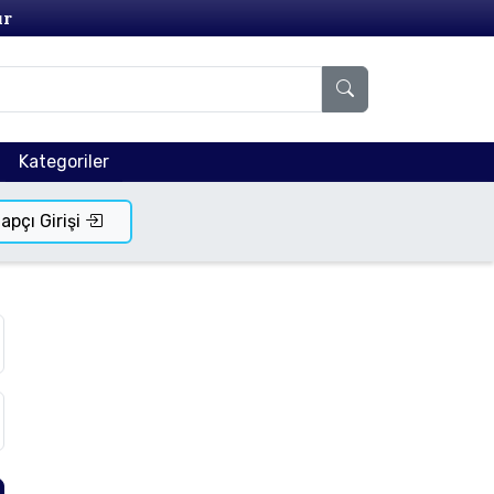
ır
Kategoriler
tapçı Girişi