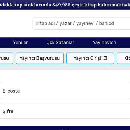
dakkitap stoklarında
349,986
çeşit kitap bulunmaktad
Yeniler
Çok Satanlar
Yayınevleri
rusu
Yayıncı Başvurusu
Yayıncı Girişi
Ki
E-posta
Şifre