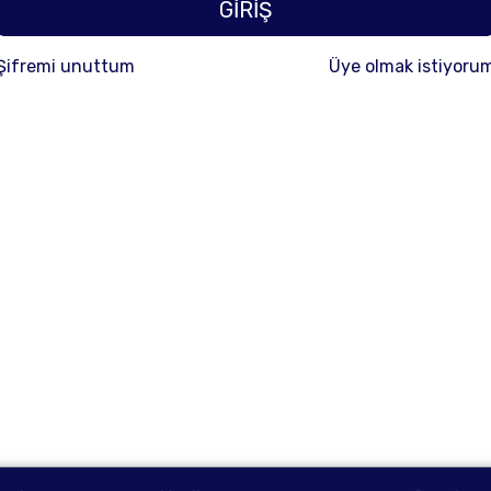
GİRİŞ
Şifremi unuttum
Üye olmak istiyoru