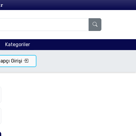
ır
Kategoriler
tapçı Girişi