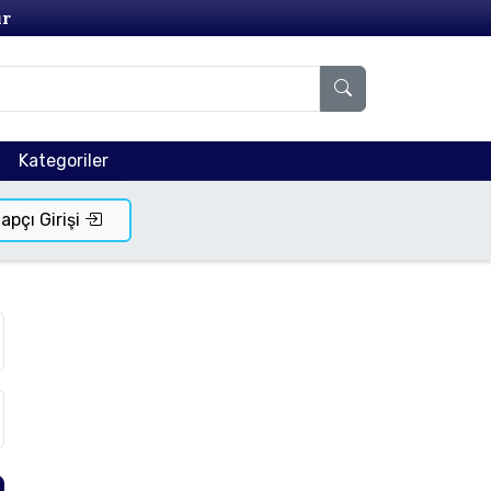
ır
Kategoriler
tapçı Girişi