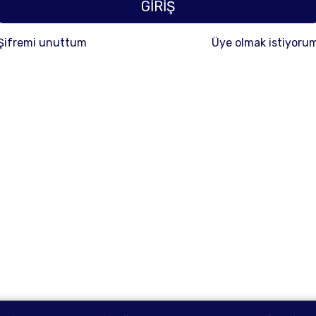
GİRİŞ
Şifremi unuttum
Üye olmak istiyoru