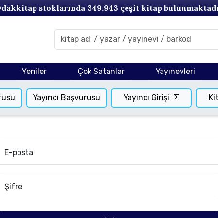
dakkitap stoklarında
349,943
çeşit kitap bulunmaktad
Yeniler
Çok Satanlar
Yayınevleri
rusu
Yayıncı Başvurusu
Yayıncı Girişi
Ki
E-posta
Şifre