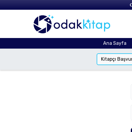
Ana Sayfa
Kitapçı Başvu