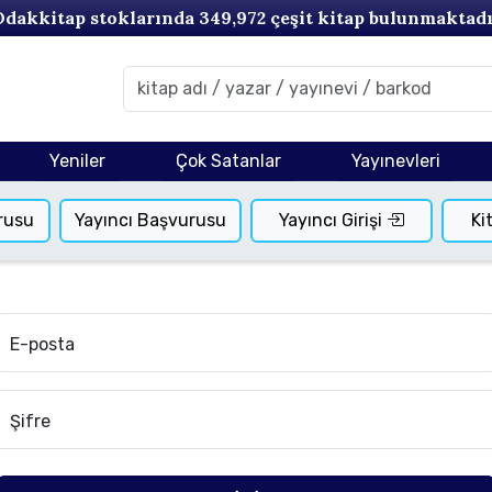
Odakkitap stoklarında
349,972
çeşit kitap bulunmaktadı
Yeniler
Çok Satanlar
Yayınevleri
rusu
Yayıncı Başvurusu
Yayıncı Girişi
Ki
E-posta
Şifre