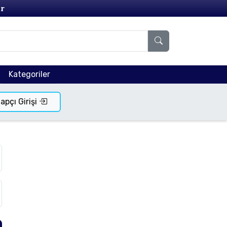
r
Kategoriler
tapçı Girişi