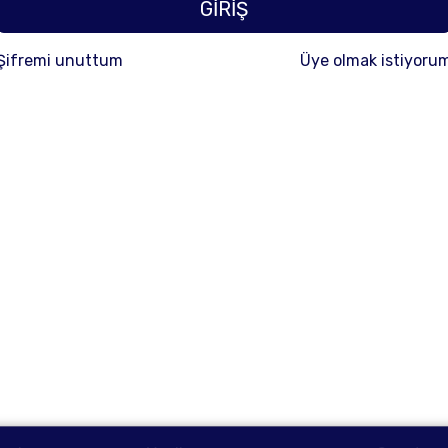
GİRİŞ
Şifremi unuttum
Üye olmak istiyoru