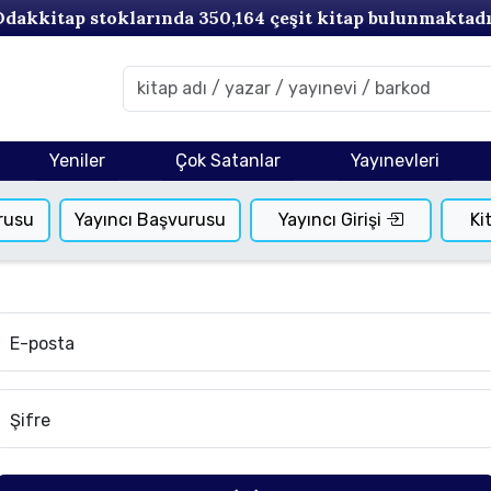
Odakkitap stoklarında
350,164
çeşit kitap bulunmaktadı
Yeniler
Çok Satanlar
Yayınevleri
rusu
Yayıncı Başvurusu
Yayıncı Girişi
Ki
E-posta
Şifre