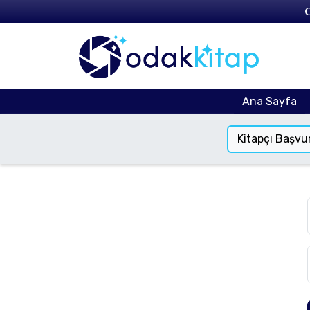
Ana Sayfa
Kitapçı Başvu