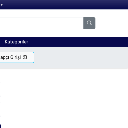
r
Kategoriler
tapçı Girişi