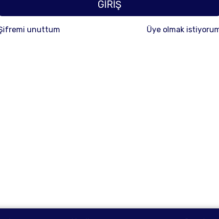
GİRİŞ
Şifremi unuttum
Üye olmak istiyoru