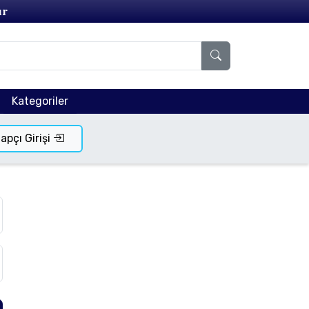
ır
Kategoriler
tapçı Girişi