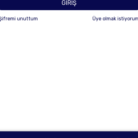
GİRİŞ
Şifremi unuttum
Üye olmak istiyoru