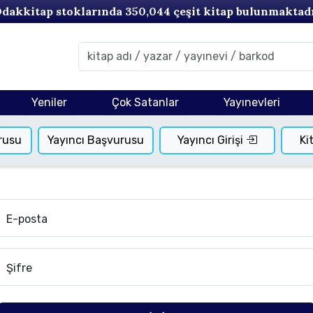
dakkitap stoklarında
350,044
çeşit kitap bulunmaktad
Yeniler
Çok Satanlar
Yayınevleri
rusu
Yayıncı Başvurusu
Yayıncı Girişi
Ki
E-posta
Şifre