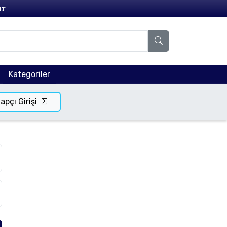
ır
Kategoriler
tapçı Girişi