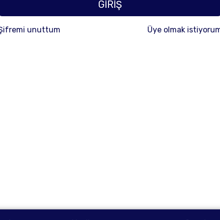
GİRİŞ
Şifremi unuttum
Üye olmak istiyoru