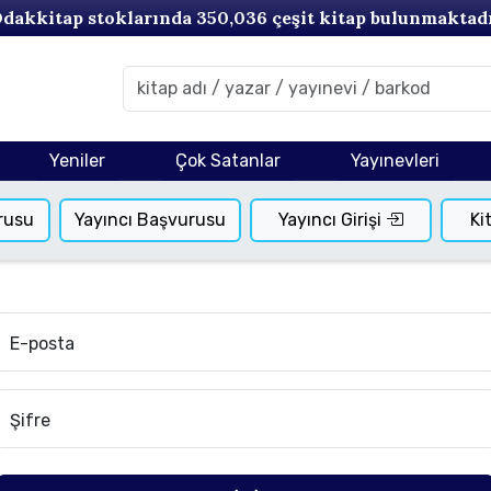
dakkitap stoklarında
350,036
çeşit kitap bulunmaktad
Yeniler
Çok Satanlar
Yayınevleri
rusu
Yayıncı Başvurusu
Yayıncı Girişi
Ki
E-posta
Şifre