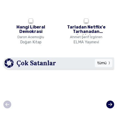
Hangi Liberal
Tarladan Netflix'e
Demokrasi
Tarhanadan
Latte'ye
Daron Acemoğlu
Ahmet Şerif İzgören
Doğan Kitap
ELMA Yayınevi
Çok Satanlar
tümü